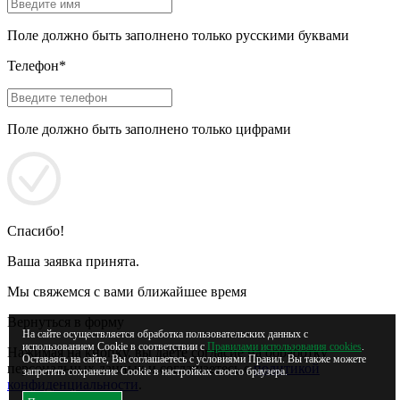
Поле должно быть заполнено только русскими буквами
Телефон*
Поле должно быть заполнено только цифрами
Спасибо!
Ваша заявка принята.
Мы свяжемся с вами ближайшее время
Вернуться в форму
На сайте осуществляется обработка пользовательских данных с
использованием Cookie в соответствии с
Правилами использования cookies
.
Нажимая на кнопку, вы даете согласие на обработку
Оставаясь на сайте, Вы соглашаетесь с условиями Правил. Вы также можете
персональных данных и соглашаетесь с
политикой
запретить сохранение Cookie в настройках своего браузера.
конфиденциальности
.